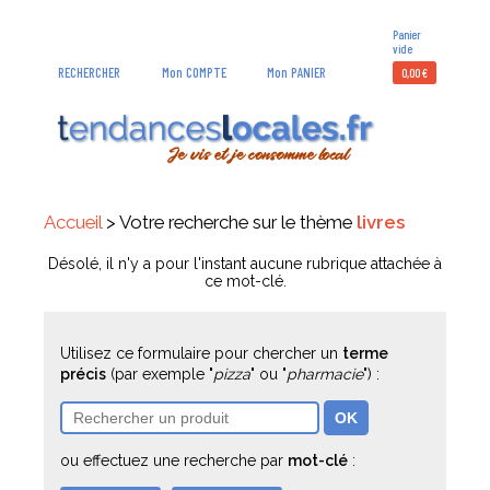
Panier
vide
RECHERCHER
Mon COMPTE
Mon PANIER
0,00
€
Accueil
> Votre recherche sur le thème
livres
Désolé, il n'y a pour l'instant aucune rubrique attachée à
ce mot-clé.
Utilisez ce formulaire pour chercher un
terme
précis
(par exemple "
pizza
" ou "
pharmacie
") :
ou effectuez une recherche par
mot-clé
: